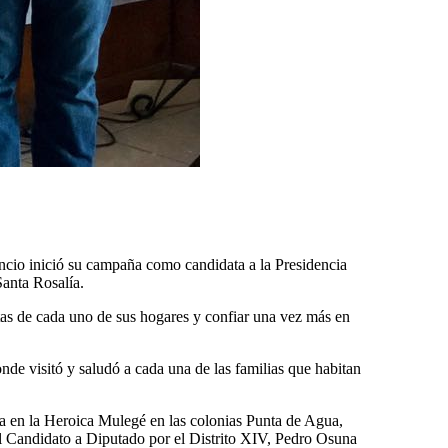
ncio inició su campaña como candidata a la Presidencia
Santa Rosalía.
tas de cada uno de sus hogares y confiar una vez más en
de visitó y saludó a cada una de las familias que habitan
ta en la Heroica Mulegé en las colonias Punta de Agua,
el Candidato a Diputado por el Distrito XIV, Pedro Osuna