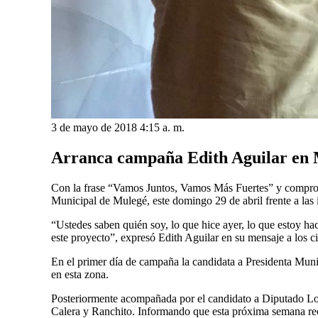
3 de mayo de 2018 4:15 a. m.
Arranca campaña Edith Aguilar en
Con la frase “Vamos Juntos, Vamos Más Fuertes” y comprome
Municipal de Mulegé, este domingo 29 de abril frente a las
“Ustedes saben quién soy, lo que hice ayer, lo que estoy h
este proyecto”, expresó Edith Aguilar en su mensaje a los c
En el primer día de campaña la candidata a Presidenta Munic
en esta zona.
Posteriormente acompañada por el candidato a Diputado Loca
Calera y Ranchito. Informando que esta próxima semana rec