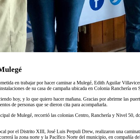
 Mulegé
tida en trabajar por hacer caminar a Mulegé, Edith Aguilar Villavice
 instalaciones de su casa de campaña ubicada en Colonia Ranchería en 
aciendo hoy, y lo que quiero hacer mañana. Gracias por abrirme las puer
ientos de personas que se dieron cita para acompañarla.
ipal de Mulegé, recorrió las colonias Centro, Ranchería y Nivel 50, don
l por el Distrito XIII, José Luis Perpuli Drew, realizaron una camina
orrerá la zona norte y la Pacífico Norte del municipio, en compañía d