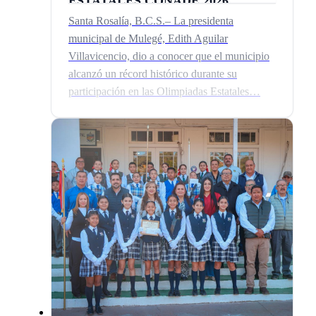
ESTATALES CONADE 2026
Santa Rosalía, B.C.S.– La presidenta
municipal de Mulegé, Edith Aguilar
Villavicencio, dio a conocer que el municipio
alcanzó un récord histórico durante su
participación en las Olimpiadas Estatales…