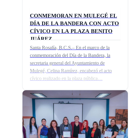
CONMEMORAN EN MULEGÉ EL
DÍA DE LA BANDERA CON ACTO
CÍVICO EN LA PLAZA BENITO
JUÁREZ
Santa Rosalía, B.C.S.– En el marco de la
conmemoración del Día de la Bandera, la
secretaria general del Ayuntamiento de
Mulegé, Celina Ramírez, encabezó el acto
cívico realizado en la plaza pública…