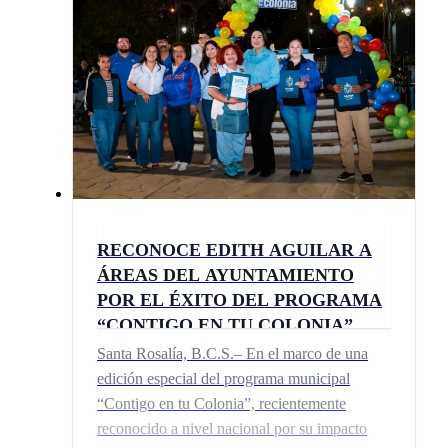
RECONOCE EDITH AGUILAR A
ÁREAS DEL AYUNTAMIENTO
POR EL ÉXITO DEL PROGRAMA
“CONTIGO EN TU COLONIA”
Santa Rosalía, B.C.S.– En el marco de una
edición especial del programa municipal
“Contigo en tu Colonia”, recientemente
reconocido a nivel nacional por su impacto