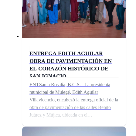
ENTREGA EDITH AGUILAR
OBRA DE PAVIMENTACIÓN EN
EL CORAZÓN HISTÓRICO DE
SAN IGNACIO
ENTSanta Rosalía, B.C.S.– La presidenta
municipal de Mulegé, Edith Aguilar
Villavicencio, encabezó la entrega oficial de la
obra de pavimentación de las calles Benito
Juárez y Mújica, ubicada en el…