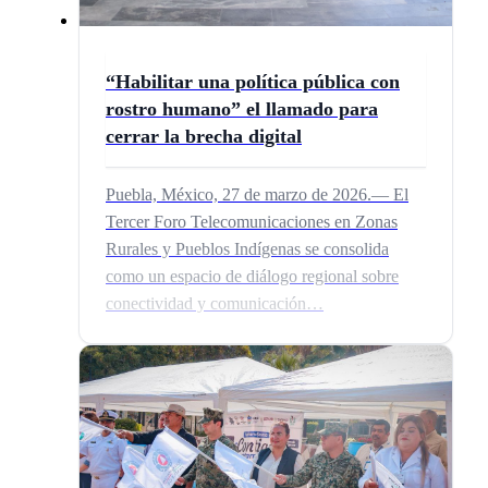
“Habilitar una política pública con
rostro humano” el llamado para
cerrar la brecha digital
Puebla, México, 27 de marzo de 2026.— El
Tercer Foro Telecomunicaciones en Zonas
Rurales y Pueblos Indígenas se consolida
como un espacio de diálogo regional sobre
conectividad y comunicación…