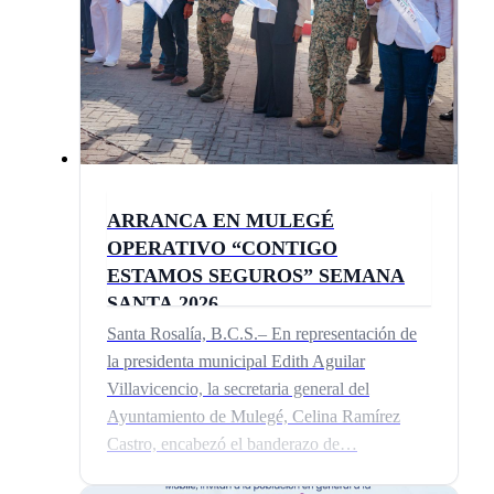
ARRANCA EN MULEGÉ
OPERATIVO “CONTIGO
ESTAMOS SEGUROS” SEMANA
SANTA 2026
Santa Rosalía, B.C.S.– En representación de
la presidenta municipal Edith Aguilar
Villavicencio, la secretaria general del
Ayuntamiento de Mulegé, Celina Ramírez
Castro, encabezó el banderazo de…