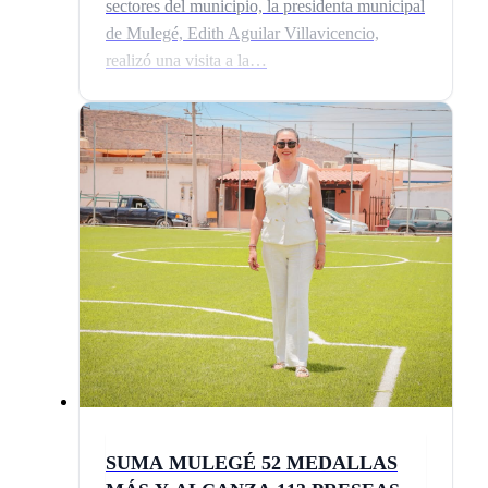
sectores del municipio, la presidenta municipal
de Mulegé, Edith Aguilar Villavicencio,
realizó una visita a la…
SUMA MULEGÉ 52 MEDALLAS