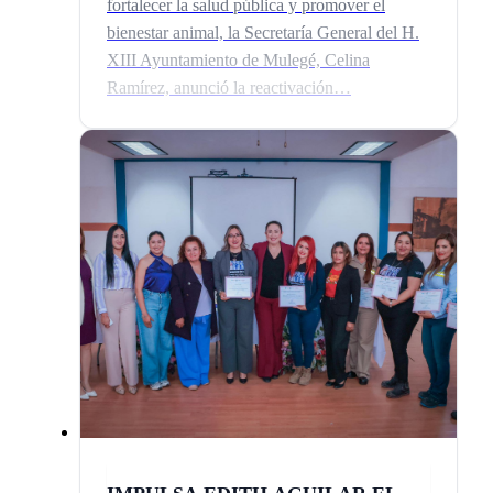
fortalecer la salud pública y promover el
bienestar animal, la Secretaría General del H.
XIII Ayuntamiento de Mulegé, Celina
Ramírez, anunció la reactivación…