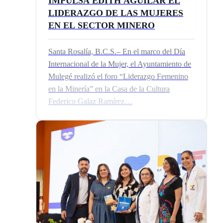
IMPULSA EDITH AGUILAR EL
LIDERAZGO DE LAS MUJERES
EN EL SECTOR MINERO
Santa Rosalía, B.C.S.– En el marco del Día
Internacional de la Mujer, el Ayuntamiento de
Mulegé realizó el foro “Liderazgo Femenino
en la Minería” en la Casa de la Cultura
Federico Galaz Ramírez…