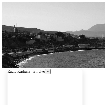
Radio Kashana - En vivo
−