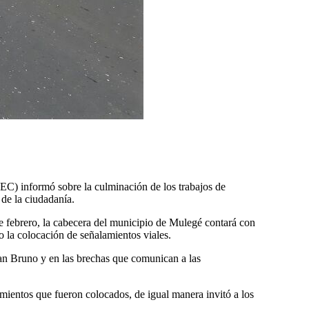
JEC) informó sobre la culminación de los trabajos de
 de la ciudadanía.
de febrero, la cabecera del municipio de Mulegé contará con
mo la colocación de señalamientos viales.
San Bruno y en las brechas que comunican a las
amientos que fueron colocados, de igual manera invitó a los