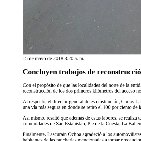
15 de mayo de 2018 3:20 a. m.
Concluyen trabajos de reconstrucció
Con el propósito de que las localidades del norte de la ent
reconstrucción de los dos primeros kilómetros del acceso no
Al respecto, el director general de esa institución, Carlos
una vía más segura en donde se retiró el 100 por ciento de la
Así mismo, resaltó que además de estas labores, se realiza 
comunidades de San Estanislao, Pie de la Cuesta, La Ballen
Finalmente, Lascurain Ochoa agradeció a los automovilistas 
habitantes de las rancherías mencionadas a tomar precauciones