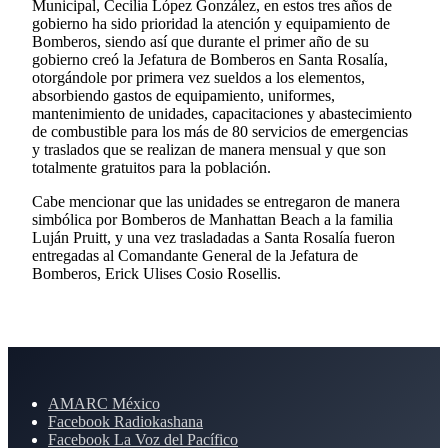
Municipal, Cecilia López González, en estos tres años de
gobierno ha sido prioridad la atención y equipamiento de
Bomberos, siendo así que durante el primer año de su
gobierno creó la Jefatura de Bomberos en Santa Rosalía,
otorgándole por primera vez sueldos a los elementos,
absorbiendo gastos de equipamiento, uniformes,
mantenimiento de unidades, capacitaciones y abastecimiento
de combustible para los más de 80 servicios de emergencias
y traslados que se realizan de manera mensual y que son
totalmente gratuitos para la población.
Cabe mencionar que las unidades se entregaron de manera
simbólica por Bomberos de Manhattan Beach a la familia
Luján Pruitt, y una vez trasladadas a Santa Rosalía fueron
entregadas al Comandante General de la Jefatura de
Bomberos, Erick Ulises Cosio Rosellis.
AMARC México
Facebook Radiokashana
Facebook La Voz del Pacífico