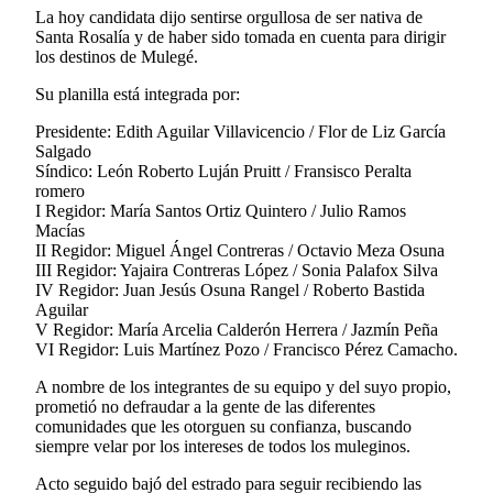
La hoy candidata dijo sentirse orgullosa de ser nativa de
Santa Rosalía y de haber sido tomada en cuenta para dirigir
los destinos de Mulegé.
Su planilla está integrada por:
Presidente: Edith Aguilar Villavicencio / Flor de Liz García
Salgado
Síndico: León Roberto Luján Pruitt / Fransisco Peralta
romero
I Regidor: María Santos Ortiz Quintero / Julio Ramos
Macías
II Regidor: Miguel Ángel Contreras / Octavio Meza Osuna
III Regidor: Yajaira Contreras López / Sonia Palafox Silva
IV Regidor: Juan Jesús Osuna Rangel / Roberto Bastida
Aguilar
V Regidor: María Arcelia Calderón Herrera / Jazmín Peña
VI Regidor: Luis Martínez Pozo / Francisco Pérez Camacho.
A nombre de los integrantes de su equipo y del suyo propio,
prometió no defraudar a la gente de las diferentes
comunidades que les otorguen su confianza, buscando
siempre velar por los intereses de todos los muleginos.
Acto seguido bajó del estrado para seguir recibiendo las