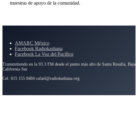
muestras de apoyo de la comunidad.
AMARC México
Facebook Radiokashana
Facebook La Voz del Pacífico
Transmitiendo en la 93.3 FM desde el punto más alto de Santa Rosalía, Baja
California Sur
Cel. 615 155 8484 rafael@radiokashana.org