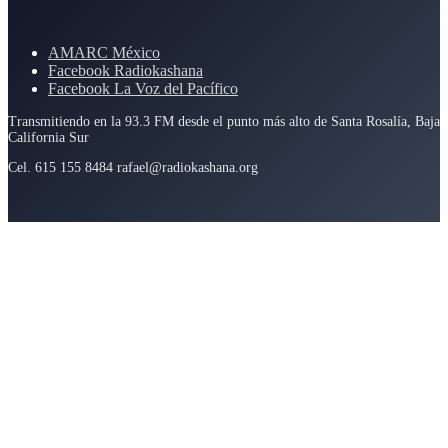
AMARC México
Facebook Radiokashana
Facebook La Voz del Pacífico
Transmitiendo en la 93.3 FM desde el punto más alto de Santa Rosalía, Baja
California Sur
Cel. 615 155 8484 rafael@radiokashana.org