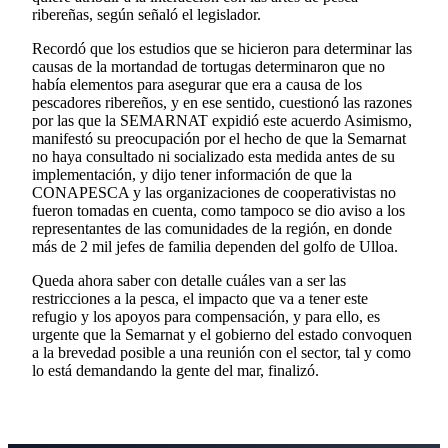
ribereñas, según señaló el legislador.
Recordó que los estudios que se hicieron para determinar las
causas de la mortandad de tortugas determinaron que no
había elementos para asegurar que era a causa de los
pescadores ribereños, y en ese sentido, cuestionó las razones
por las que la SEMARNAT expidió este acuerdo Asimismo,
manifestó su preocupación por el hecho de que la Semarnat
no haya consultado ni socializado esta medida antes de su
implementación, y dijo tener información de que la
CONAPESCA y las organizaciones de cooperativistas no
fueron tomadas en cuenta, como tampoco se dio aviso a los
representantes de las comunidades de la región, en donde
más de 2 mil jefes de familia dependen del golfo de Ulloa.
Queda ahora saber con detalle cuáles van a ser las
restricciones a la pesca, el impacto que va a tener este
refugio y los apoyos para compensación, y para ello, es
urgente que la Semarnat y el gobierno del estado convoquen
a la brevedad posible a una reunión con el sector, tal y como
lo está demandando la gente del mar, finalizó.