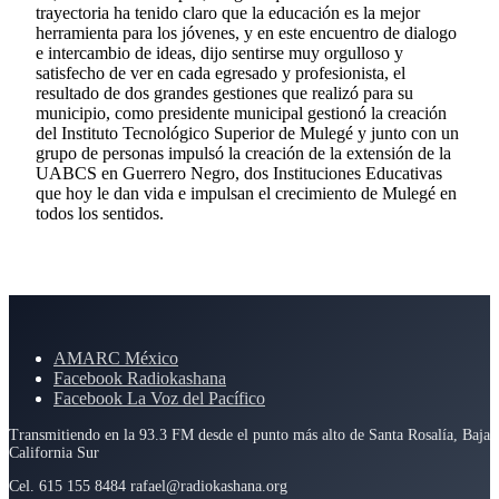
trayectoria ha tenido claro que la educación es la mejor
herramienta para los jóvenes, y en este encuentro de dialogo
e intercambio de ideas, dijo sentirse muy orgulloso y
satisfecho de ver en cada egresado y profesionista, el
resultado de dos grandes gestiones que realizó para su
municipio, como presidente municipal gestionó la creación
del Instituto Tecnológico Superior de Mulegé y junto con un
grupo de personas impulsó la creación de la extensión de la
UABCS en Guerrero Negro, dos Instituciones Educativas
que hoy le dan vida e impulsan el crecimiento de Mulegé en
todos los sentidos.
AMARC México
Facebook Radiokashana
Facebook La Voz del Pacífico
Transmitiendo en la 93.3 FM desde el punto más alto de Santa Rosalía, Baja
California Sur
Cel. 615 155 8484 rafael@radiokashana.org