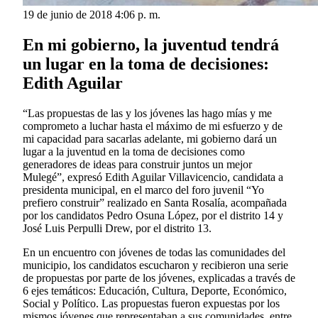
19 de junio de 2018 4:06 p. m.
En mi gobierno, la juventud tendrá
un lugar en la toma de decisiones:
Edith Aguilar
“Las propuestas de las y los jóvenes las hago mías y me
comprometo a luchar hasta el máximo de mi esfuerzo y de
mi capacidad para sacarlas adelante, mi gobierno dará un
lugar a la juventud en la toma de decisiones como
generadores de ideas para construir juntos un mejor
Mulegé”, expresó Edith Aguilar Villavicencio, candidata a
presidenta municipal, en el marco del foro juvenil “Yo
prefiero construir” realizado en Santa Rosalía, acompañada
por los candidatos Pedro Osuna López, por el distrito 14 y
José Luis Perpulli Drew, por el distrito 13.
En un encuentro con jóvenes de todas las comunidades del
municipio, los candidatos escucharon y recibieron una serie
de propuestas por parte de los jóvenes, explicadas a través de
6 ejes temáticos: Educación, Cultura, Deporte, Económico,
Social y Político. Las propuestas fueron expuestas por los
mismos jóvenes que representaban a sus comunidades, entre