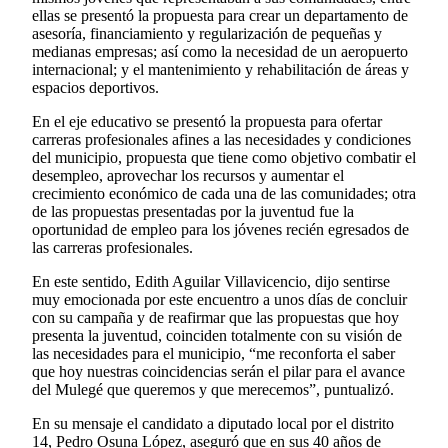
ellas se presentó la propuesta para crear un departamento de
asesoría, financiamiento y regularización de pequeñas y
medianas empresas; así como la necesidad de un aeropuerto
internacional; y el mantenimiento y rehabilitación de áreas y
espacios deportivos.
En el eje educativo se presentó la propuesta para ofertar
carreras profesionales afines a las necesidades y condiciones
del municipio, propuesta que tiene como objetivo combatir el
desempleo, aprovechar los recursos y aumentar el
crecimiento económico de cada una de las comunidades; otra
de las propuestas presentadas por la juventud fue la
oportunidad de empleo para los jóvenes recién egresados de
las carreras profesionales.
En este sentido, Edith Aguilar Villavicencio, dijo sentirse
muy emocionada por este encuentro a unos días de concluir
con su campaña y de reafirmar que las propuestas que hoy
presenta la juventud, coinciden totalmente con su visión de
las necesidades para el municipio, “me reconforta el saber
que hoy nuestras coincidencias serán el pilar para el avance
del Mulegé que queremos y que merecemos”, puntualizó.
En su mensaje el candidato a diputado local por el distrito
14, Pedro Osuna López, aseguró que en sus 40 años de