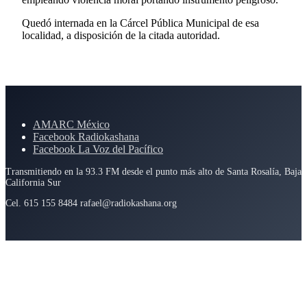
Quedó internada en la Cárcel Pública Municipal de esa
localidad, a disposición de la citada autoridad.
AMARC México
Facebook Radiokashana
Facebook La Voz del Pacífico
Transmitiendo en la 93.3 FM desde el punto más alto de Santa Rosalía, Baja
California Sur
Cel. 615 155 8484 rafael@radiokashana.org