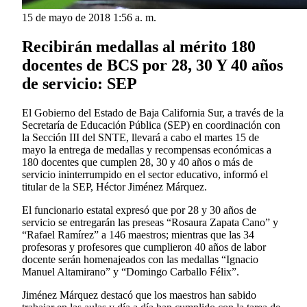
15 de mayo de 2018 1:56 a. m.
Recibirán medallas al mérito 180
docentes de BCS por 28, 30 Y 40 años
de servicio: SEP
El Gobierno del Estado de Baja California Sur, a través de la
Secretaría de Educación Pública (SEP) en coordinación con
la Sección III del SNTE, llevará a cabo el martes 15 de
mayo la entrega de medallas y recompensas económicas a
180 docentes que cumplen 28, 30 y 40 años o más de
servicio ininterrumpido en el sector educativo, informó el
titular de la SEP, Héctor Jiménez Márquez.
El funcionario estatal expresó que por 28 y 30 años de
servicio se entregarán las preseas “Rosaura Zapata Cano” y
“Rafael Ramírez” a 146 maestros; mientras que las 34
profesoras y profesores que cumplieron 40 años de labor
docente serán homenajeados con las medallas “Ignacio
Manuel Altamirano” y “Domingo Carballo Félix”.
Jiménez Márquez destacó que los maestros han sabido