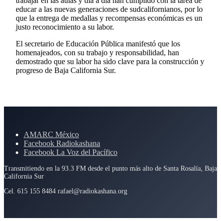
trabajar en las aulas y día a día han cumplido con la tarea de
educar a las nuevas generaciones de sudcalifornianos, por lo
que la entrega de medallas y recompensas económicas es un
justo reconocimiento a su labor.
El secretario de Educación Pública manifestó que los
homenajeados, con su trabajo y responsabilidad, han
demostrado que su labor ha sido clave para la construcción y
progreso de Baja California Sur.
AMARC México
Facebook Radiokashana
Facebook La Voz del Pacífico
Transmitiendo en la 93.3 FM desde el punto más alto de Santa Rosalía, Baja
California Sur
Cel. 615 155 8484 rafael@radiokashana.org